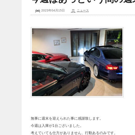
2023年04月15日
ニュース
無事に週末を迎えられた事に感謝致します。
今週は入庫が1台ございました。
考えていても仕方がありません、行動あるのみです。