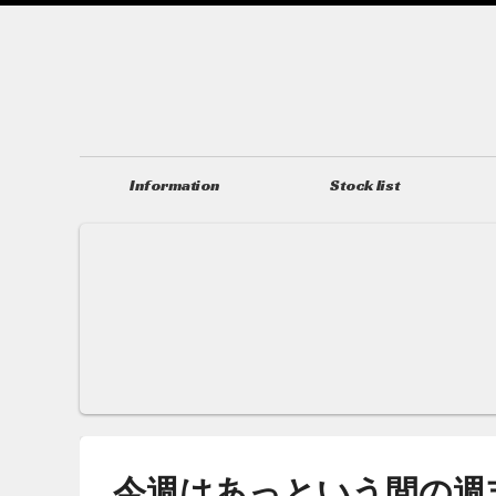
Information
Stock list
ニュース＆トピックス
在庫情報
今週はあっという間の週