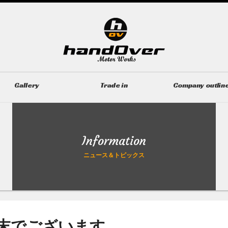
Gallery
Trade in
Company outlin
ギャラリー
無料買取査定
会社概要
Information
ニュース＆トピックス
末でございます