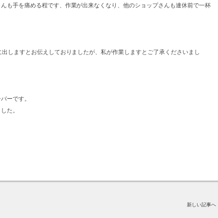
さんも手を痛める程です、作業が出来なくなり、他のショップさんも連休前で一杯
に出しますとお伝えしておりましたが、私が作業しますとご了承くださいまし
。
ーバーです。
ました。
新しい記事へ