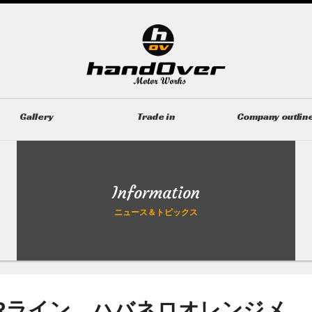
Gallery
Trade in
Company outlin
ギャラリー
無料買取査定
会社概要
Information
ニュース＆トピックス
 Rライン ハバネロオレンジメ