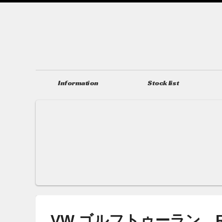
Information
Stock list
ニュース＆トピックス
在庫情報
VW ゴルフトゥーラン