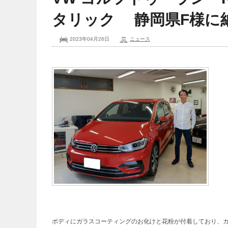
タリック 静岡県F様に
2023年04月26日
ニュース
ボディにガラスコーティングのお化けと花粉が付着しており、