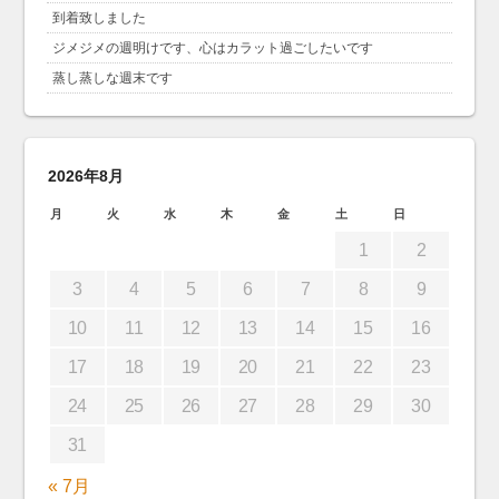
到着致しました
ジメジメの週明けです、心はカラット過ごしたいです
蒸し蒸しな週末です
2026年8月
月
火
水
木
金
土
日
1
2
3
4
5
6
7
8
9
10
11
12
13
14
15
16
17
18
19
20
21
22
23
24
25
26
27
28
29
30
31
« 7月