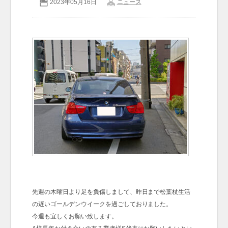
2023年05月16日
ニュース
お問い合わせ
Contact us
先週の木曜日より足を負傷しまして、昨日まで松葉杖生活
の遅いゴールデンウイークを過ごしておりました。
今週も宜しくお願い致します。