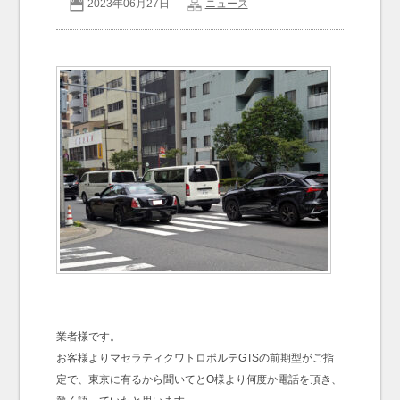
2023年06月27日
ニュース
お問い合わせ
Contact us
業者様です。
お客様よりマセラティクワトロポルテGTSの前期型がご指
定で、東京に有るから聞いてとO様より何度か電話を頂き、