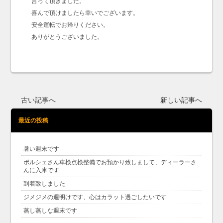
言って頂きました。
喜んで頂けましたら幸いでございます。
安全運転でお帰りください。
ありがとうございました。
古い記事へ
新しい記事へ
最近の投稿
暑い週末です
ポルシェさん車検点検整備でお預かり致しまして、ディーラーさ
んに入庫です
到着致しました
ジメジメの週明けです、心はカラット過ごしたいです
蒸し蒸しな週末です