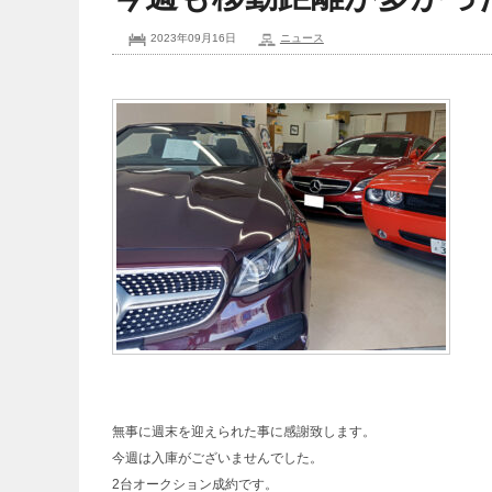
2023年09月16日
ニュース
無事に週末を迎えられた事に感謝致します。
今週は入庫がございませんでした。
2台オークション成約です。