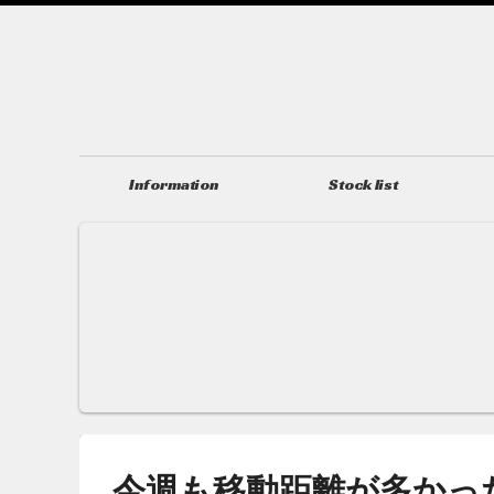
Information
Stock list
ニュース＆トピックス
在庫情報
今週も移動距離が多かっ