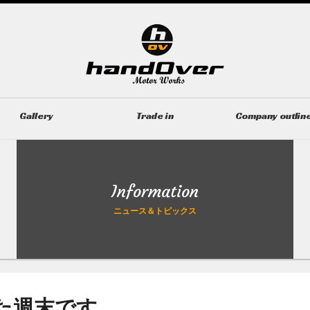
Gallery
Trade in
Company outlin
ギャラリー
無料買取査定
会社概要
Information
ニュース＆トピックス
た週末です