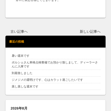
背中に哀愁を感じてしまいます。
古い記事へ
新しい記事へ
最近の投稿
暑い週末です
ポルシェさん車検点検整備でお預かり致しまして、ディーラーさ
んに入庫です
到着致しました
ジメジメの週明けです、心はカラット過ごしたいです
蒸し蒸しな週末です
2026年8月