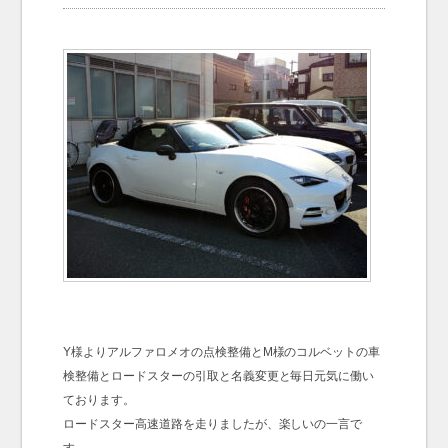
お問い合わせ
Contact us
Y様よりアルファロメオの点検整備とM様のコルベットの車
検整備とロードスターの引取と名義変更と毎日元気に働い
ております。
ロードスター高速道路を走りましたが、楽しいの一言で