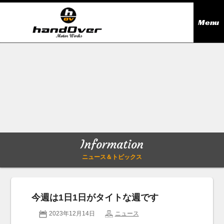
Menu
ニュース＆トピックス
Information
在庫情報
Stock list
ギャラリー
Gallery
Information
無料買取査定
Trade in
ニュース＆トピックス
会社概要
Company outline
今週は1日1日がタイトな週です
アクセス
Access map
2023年12月14日
ニュース