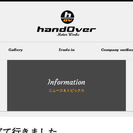
Gallery
Trade in
Company outlin
ギャラリー
無料買取査定
会社概要
Information
ニュース＆トピックス
ぎて行きました