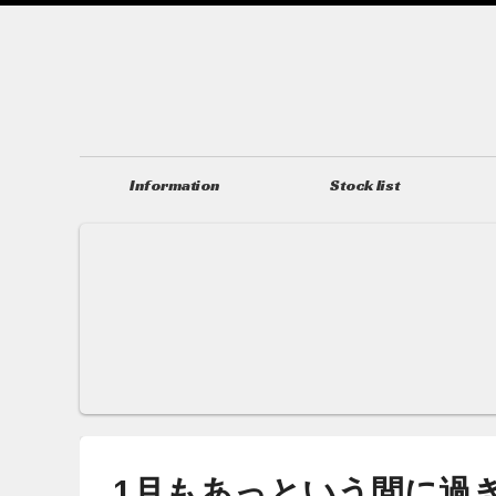
Information
Stock list
ニュース＆トピックス
在庫情報
1月もあっという間に過