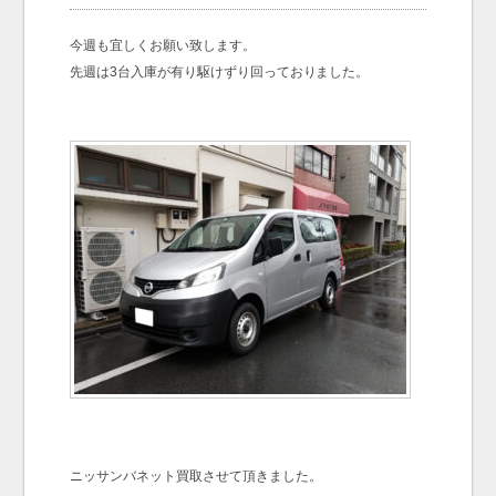
お問い合わせ
Contact us
今週も宜しくお願い致します。
先週は3台入庫が有り駆けずり回っておりました。
ニッサンバネット買取させて頂きました。