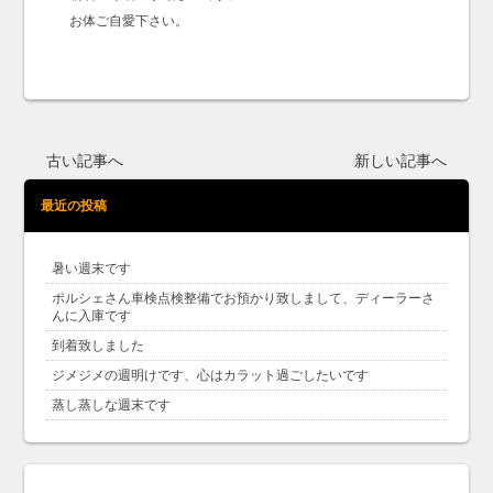
お体ご自愛下さい。
古い記事へ
新しい記事へ
最近の投稿
暑い週末です
ポルシェさん車検点検整備でお預かり致しまして、ディーラーさ
んに入庫です
到着致しました
ジメジメの週明けです、心はカラット過ごしたいです
蒸し蒸しな週末です