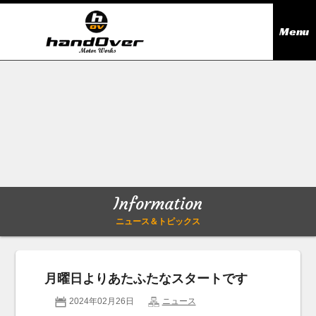
Menu
ニュース＆トピックス
Information
在庫情報
Stock list
ギャラリー
Gallery
Information
無料買取査定
Trade in
ニュース＆トピックス
会社概要
Company outline
月曜日よりあたふたなスタートです
アクセス
Access map
2024年02月26日
ニュース