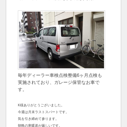
毎年ディーラー車検点検整備6ヶ月点検も
実施されており、ガレージ保管なお車で
す。
K様ありがとうございました。
今週は月末ラストスパートです。
気を引き締めて参ります。
朝晩の寒暖差が厳しいです。