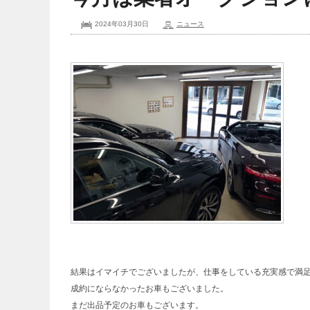
2024年03月30日
ニュース
結果はイマイチでございましたが、仕事をしている充実感で満
成約にならなかったお車もございました。
まだ出品予定のお車もございます。