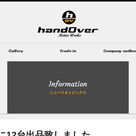
Gallery
Trade in
Company outlin
ギャラリー
無料買取査定
会社概要
Information
ニュース＆トピックス
に12台出品致しました