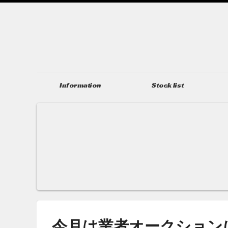
Information
Stock list
ニュース＆トピックス
在庫情報
今月は業者オークション