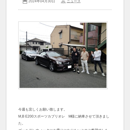
2024年04月30日
ニュース
お問い合わせ
Contact us
今週も宜しくお願い致します。
M,B E200スポーツカブリオレ M様に納車させて頂きまし
た。