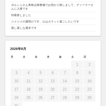
ポルシェさん車検点検整備でお預かり致しまして、ディーラーさ
んに入庫です
到着致しました
ジメジメの週明けです、心はカラット過ごしたいです
蒸し蒸しな週末です
2026年8月
月
火
水
木
金
土
日
1
2
3
4
5
6
7
8
9
10
11
12
13
14
15
16
17
18
19
20
21
22
23
24
25
26
27
28
29
30
31