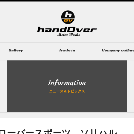
Gallery
Trade in
Company outlin
ギャラリー
無料買取査定
会社概要
Information
ニュース＆トピックス
ジローバースポーツ ソリハル