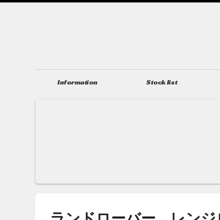
Information
Stock list
ニュース＆トピックス
在庫情報
ランドローバー レン