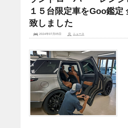
１５台限定車をGoo鑑定
致しました
2024年07月05日
ニュース