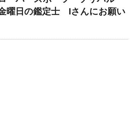
 金曜日の鑑定士 Iさんにお願い