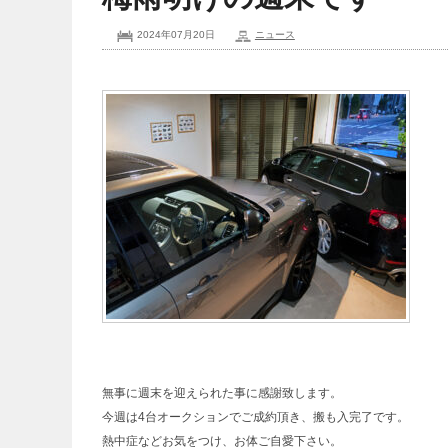
2024年07月20日
ニュース
無事に週末を迎えられた事に感謝致します。
今週は4台オークションでご成約頂き、搬も入完了です。
熱中症などお気をつけ、お体ご自愛下さい。