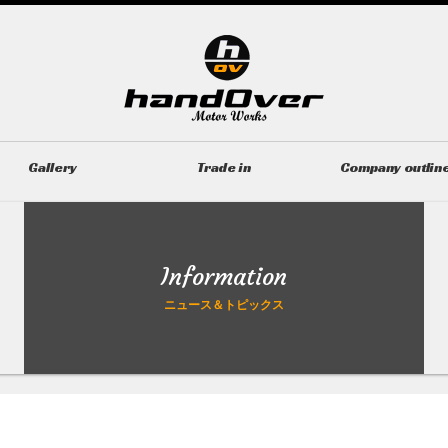
Gallery
Trade in
Company outlin
ギャラリー
無料買取査定
会社概要
Information
ニュース＆トピックス