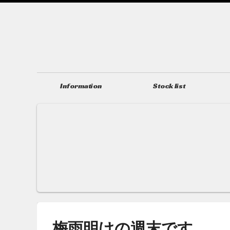
Information
Stock list
ニュース＆トピックス
在庫情報
梅雨明けの週末です