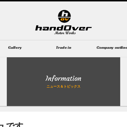
Gallery
Trade in
Company outlin
ギャラリー
無料買取査定
会社概要
Information
ニュース＆トピックス
ュです