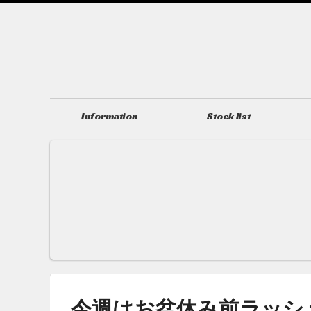
Information
Stock list
ニュース＆トピックス
在庫情報
今週はお盆休み前ラッシ