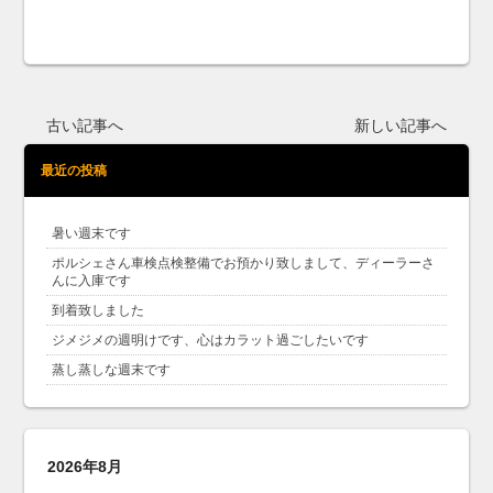
古い記事へ
新しい記事へ
最近の投稿
暑い週末です
ポルシェさん車検点検整備でお預かり致しまして、ディーラーさ
んに入庫です
到着致しました
ジメジメの週明けです、心はカラット過ごしたいです
蒸し蒸しな週末です
2026年8月