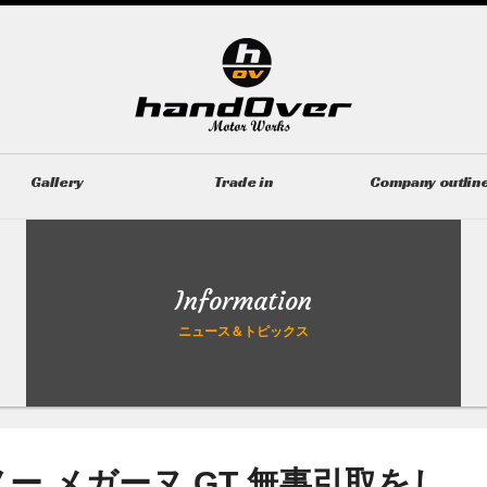
Gallery
Trade in
Company outlin
ギャラリー
無料買取査定
会社概要
Information
ニュース＆トピックス
ー メガーヌ GT 無事引取をし