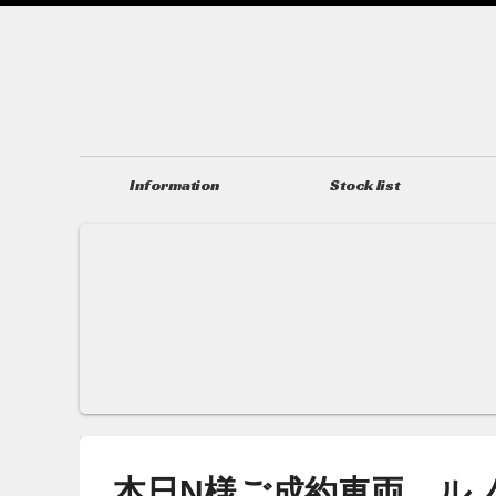
Information
Stock list
ニュース＆トピックス
在庫情報
本日N様ご成約車両 ルノ