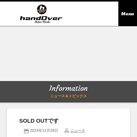
Menu
ニュース＆トピックス
Information
在庫情報
Stock list
ギャラリー
Gallery
Information
無料買取査定
Trade in
ニュース＆トピックス
会社概要
Company outline
SOLD OUTです
アクセス
Access map
2024年11月28日
ニュース