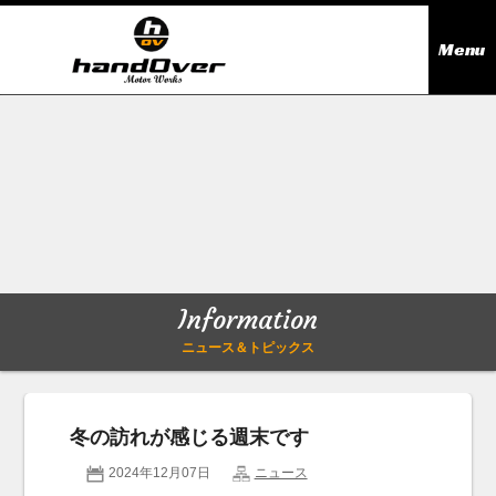
Menu
ニュース＆トピックス
Information
在庫情報
Stock list
ギャラリー
Gallery
Information
無料買取査定
Trade in
ニュース＆トピックス
会社概要
Company outline
冬の訪れが感じる週末です
アクセス
Access map
2024年12月07日
ニュース