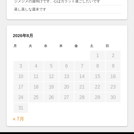
ジメジメの週明けです、心はカラット過ごしたいです
蒸し蒸しな週末です
2026年8月
月
火
水
木
金
土
日
1
2
3
4
5
6
7
8
9
10
11
12
13
14
15
16
17
18
19
20
21
22
23
24
25
26
27
28
29
30
31
« 7月