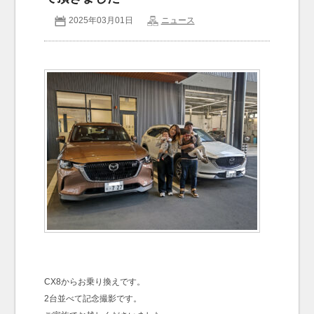
2025年03月01日
ニュース
お問い合わせ
Contact us
CX8からお乗り換えです。
2台並べて記念撮影です。