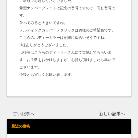
ご家族でお越しくださいました。
希望ナンバープレートは記念の番号ですので、同じ番号で
す。
並べてみると大きいですね。
メルティングカッパーメタリックは奥様のご希望色です。
こちらのボディーカラーは朝陽に似合いそうですね。
U様ありがとうございました。
点検等はこちらのディーラーさんにて実施してもらいま
す、お手数をおかけしますが、お持ち頂けましたら幸いで
ございます。
今後とも宜しくお願い致します。
古い記事へ
新しい記事へ
最近の投稿