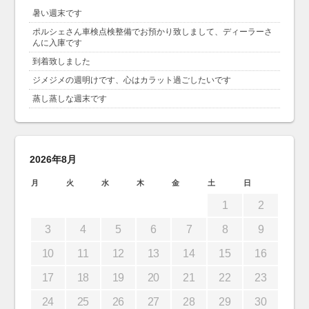
暑い週末です
ポルシェさん車検点検整備でお預かり致しまして、ディーラーさ
んに入庫です
到着致しました
ジメジメの週明けです、心はカラット過ごしたいです
蒸し蒸しな週末です
2026年8月
月
火
水
木
金
土
日
1
2
3
4
5
6
7
8
9
10
11
12
13
14
15
16
17
18
19
20
21
22
23
24
25
26
27
28
29
30