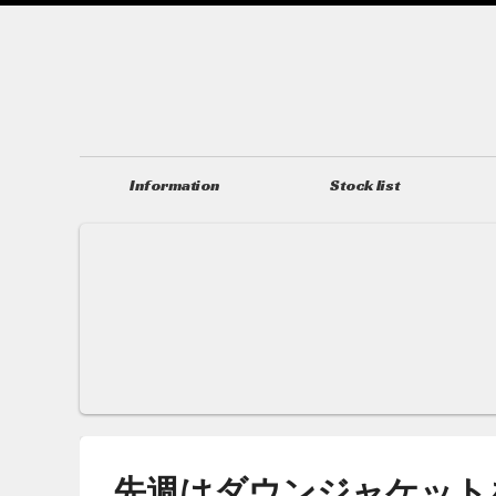
Information
Stock list
ニュース＆トピックス
在庫情報
先週はダウンジャケット