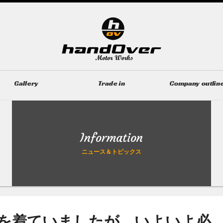
Gallery
Trade in
Company outlin
ギャラリー
無料買取査定
会社概要
Information
ニュース＆トピックス
を着ていましたが、いよいよ必