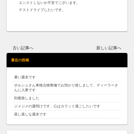
エンストしないか不安でございます。
テストドライブしたいです。
古い記事へ
新しい記事へ
最近の投稿
暑い週末です
ポルシェさん車検点検整備でお預かり致しまして、ディーラーさ
んに入庫です
到着致しました
ジメジメの週明けです、心はカラット過ごしたいです
蒸し蒸しな週末です