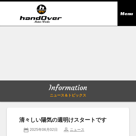
Menu
ニュース＆トピックス
Information
在庫情報
Stock list
ギャラリー
Gallery
Information
無料買取査定
Trade in
ニュース＆トピックス
会社概要
Company outline
清々しい陽気の週明けスタートです
アクセス
Access map
2025年06月02日
ニュース