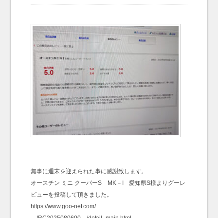
お問い合わせ
Contact us
無事に週末を迎えられた事に感謝致します。
オースチン ミニ クーパーS MK－I 愛知県S様よりグーレ
ビューを投稿して頂きました。
https://www.goo-net.com/