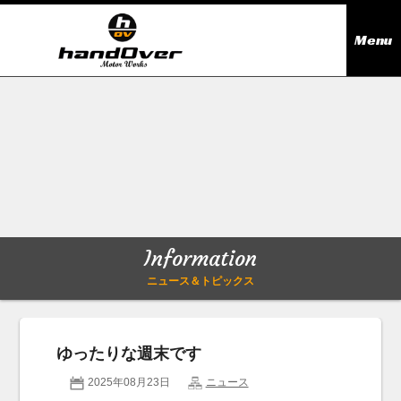
Menu
ニュース＆トピックス
Information
在庫情報
Stock list
ギャラリー
Gallery
Information
無料買取査定
Trade in
ニュース＆トピックス
会社概要
Company outline
ゆったりな週末です
アクセス
Access map
2025年08月23日
ニュース