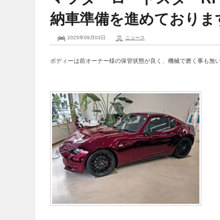
納車準備を進めておりま
2025年09月03日
ニュース
ボディーは前オーナー様の保管状態が良く、機械で磨く事も無