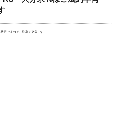
す
い状態ですので、洗車で充分です。