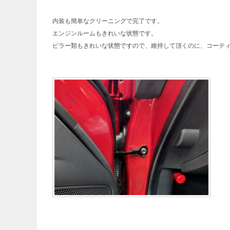
内装も簡単なクリーニングで完了です。
エンジンルームもきれいな状態です。
ピラー類もきれいな状態ですので、維持して頂くのに、コーテ