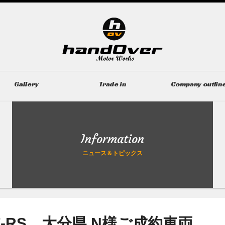
Gallery
Trade in
Company outlin
ギャラリー
無料買取査定
会社概要
Information
ニュース＆トピックス
-RS 大分県 N様ご成約車両