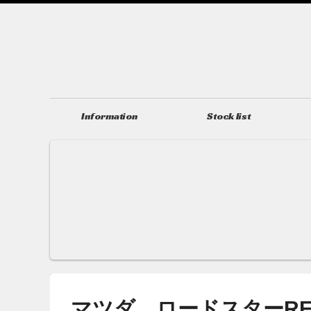
Information
Stock list
ニュース＆トピックス
在庫情報
マツダ ロードスターRF