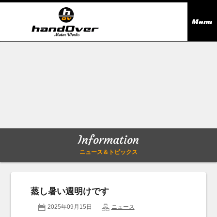
Menu
ニュース＆トピックス
Information
在庫情報
Stock list
ギャラリー
Gallery
Information
無料買取査定
Trade in
ニュース＆トピックス
会社概要
Company outline
蒸し暑い週明けです
アクセス
Access map
2025年09月15日
ニュース