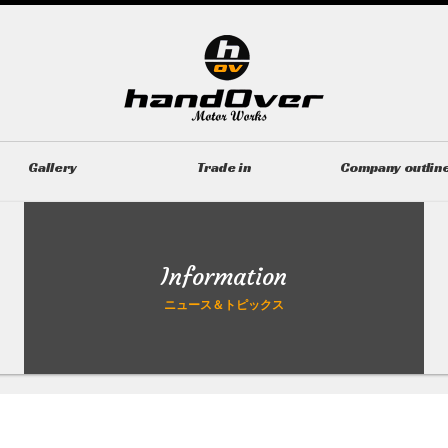
Gallery
Trade in
Company outlin
ギャラリー
無料買取査定
会社概要
Information
ニュース＆トピックス