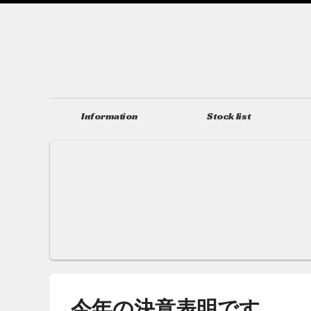
Information
Stock list
ニュース＆トピックス
在庫情報
今年の決意表明です