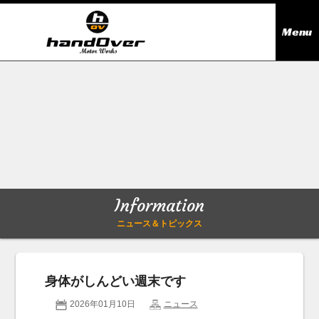
Menu
ニュース＆トピックス
Information
在庫情報
Stock list
ギャラリー
Gallery
Information
無料買取査定
Trade in
ニュース＆トピックス
会社概要
Company outline
身体がしんどい週末です
アクセス
Access map
2026年01月10日
ニュース