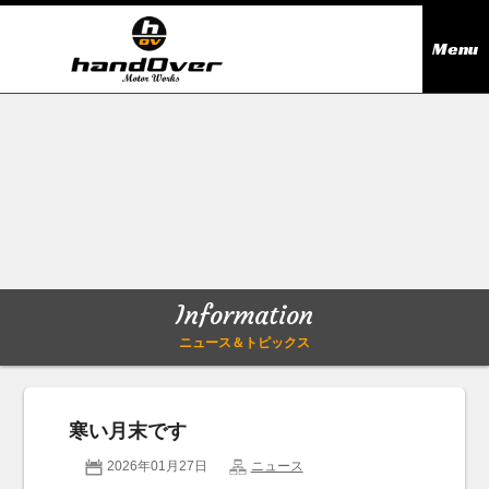
Menu
ニュース＆トピックス
Information
在庫情報
Stock list
ギャラリー
Gallery
Information
無料買取査定
Trade in
ニュース＆トピックス
会社概要
Company outline
寒い月末です
アクセス
Access map
2026年01月27日
ニュース