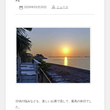
2026年03月20日
ニュース
お問い合わせ
Contact us
日頃の悩みなども、楽しいお酒で流して、最高の休日でし
た。