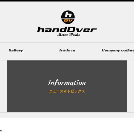
Gallery
Trade in
Company outlin
ギャラリー
無料買取査定
会社概要
Information
ニュース＆トピックス
す