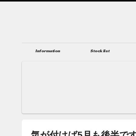
Information
Stock list
ニュース＆トピックス
在庫情報
気が付けば5月も後半で