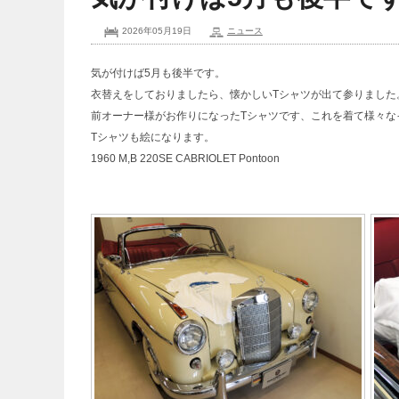
2026年05月19日
ニュース
気が付けば5月も後半です。
衣替えをしておりましたら、懐かしいTシャツが出て参りました
前オーナー様がお作りになったTシャツです、これを着て様々な
Tシャツも絵になります。
1960 M,B 220SE CABRIOLET Pontoon