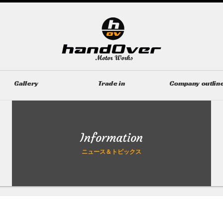
Gallery
Trade in
Company outlin
ギャラリー
無料買取査定
会社概要
Information
ニュース＆トピックス