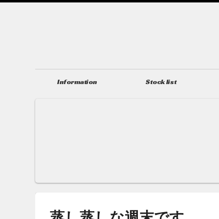
Information
Stock list
ニュース＆トピックス
在庫情報
蒸し蒸しな週末です