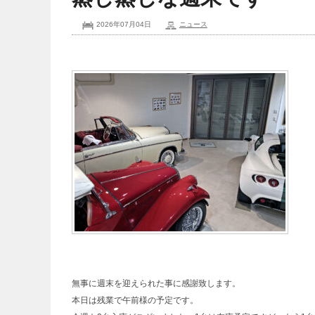
2026年07月04日
ニュース
無事に週末を迎えられた事に感謝致します。
本日は残業で午前様の予定です。