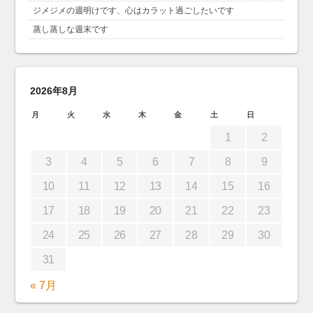
ジメジメの週明けです、心はカラット過ごしたいです
蒸し蒸しな週末です
2026年8月
月
火
水
木
金
土
日
1
2
3
4
5
6
7
8
9
10
11
12
13
14
15
16
17
18
19
20
21
22
23
24
25
26
27
28
29
30
31
« 7月