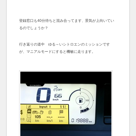
登録窓口も40分待ちと混み合ってます、景気が上向いてい
るのでしょうか？
行き返りの道中 ゆる～いシトロエンのミッションです
が、マニアルモードにすると機敏に走ります。