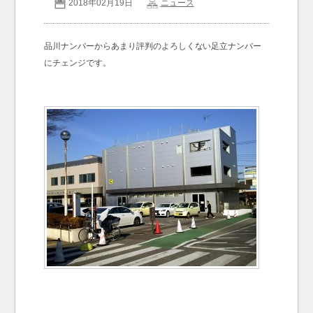
2018年02月19日
ニュース
お問い合わせ
Contact us
品川ナンバーからあまり評判のよろしくない足立ナンバー
にチェンジです。