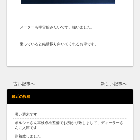
メーターも宇宙船みたいです、揃いました。
乗っていると結構振り向いてくれるお車です。
古い記事へ
新しい記事へ
最近の投稿
暑い週末です
ポルシェさん車検点検整備でお預かり致しまして、ディーラーさ
んに入庫です
到着致しました