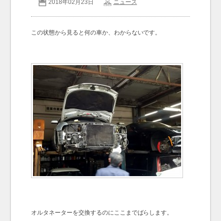
2018年02月23日
ニュース
お問い合わせ
Contact us
この状態から見ると何の車か、わからないです。
オルタネーターを交換するのにここまでばらします。