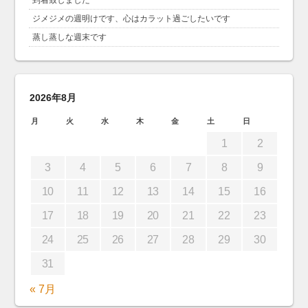
ジメジメの週明けです、心はカラット過ごしたいです
蒸し蒸しな週末です
2026年8月
月
火
水
木
金
土
日
1
2
3
4
5
6
7
8
9
10
11
12
13
14
15
16
17
18
19
20
21
22
23
24
25
26
27
28
29
30
31
« 7月