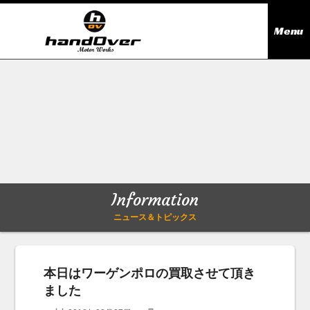
Menu
ニュース＆トピックス
Information
在庫情報
Stock list
ギャラリー
Gallery
Information
無料買取査定
Trade in
ニュース＆トピックス
会社概要
Company outline
本日はワーゲンポロの買取させて頂き
ました
アクセス
Access map