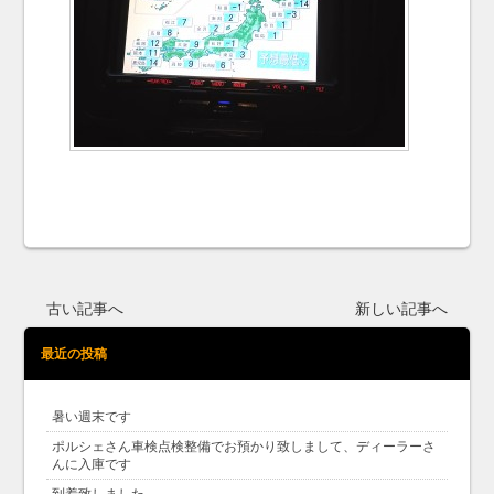
古い記事へ
新しい記事へ
最近の投稿
暑い週末です
ポルシェさん車検点検整備でお預かり致しまして、ディーラーさ
んに入庫です
到着致しました