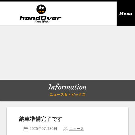
Menu
ニュース＆トピックス
Information
在庫情報
Stock list
ギャラリー
Gallery
Information
無料買取査定
Trade in
ニュース＆トピックス
会社概要
Company outline
納車準備完了です
アクセス
Access map
2025年07月30日
ニュース