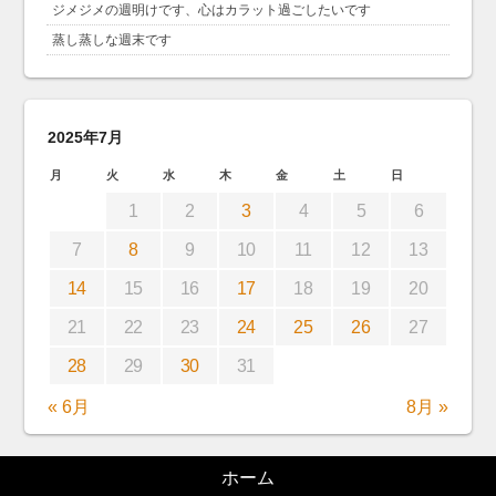
ジメジメの週明けです、心はカラット過ごしたいです
蒸し蒸しな週末です
2025年7月
月
火
水
木
金
土
日
1
2
3
4
5
6
7
8
9
10
11
12
13
14
15
16
17
18
19
20
21
22
23
24
25
26
27
28
29
30
31
« 6月
8月 »
ホーム