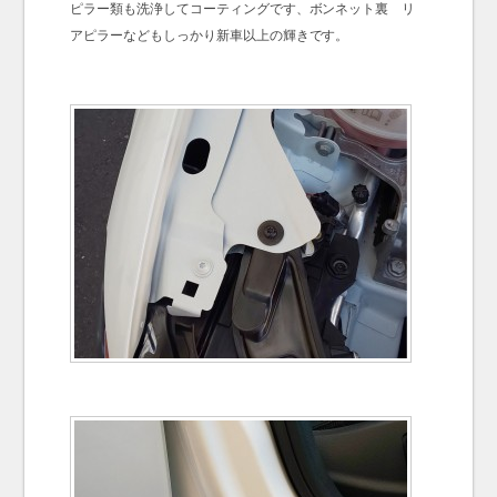
ピラー類も洗浄してコーティングです、ボンネット裏 リ
アピラーなどもしっかり新車以上の輝きです。