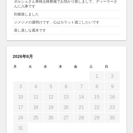
ポルシェさん車検点検整備でお預かり致しまして、ディーラーさ
んに入庫です
到着致しました
ジメジメの週明けです、心はカラット過ごしたいです
蒸し蒸しな週末です
2026年8月
月
火
水
木
金
土
日
1
2
3
4
5
6
7
8
9
10
11
12
13
14
15
16
17
18
19
20
21
22
23
24
25
26
27
28
29
30
31