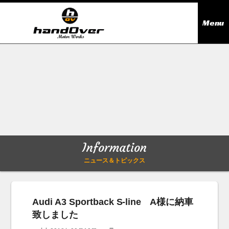
Menu
ニュース＆トピックス
Information
在庫情報
Stock list
ギャラリー
Gallery
Information
無料買取査定
Trade in
ニュース＆トピックス
会社概要
Company outline
Audi A3 Sportback S-line A様に納車
致しました
アクセス
Access map