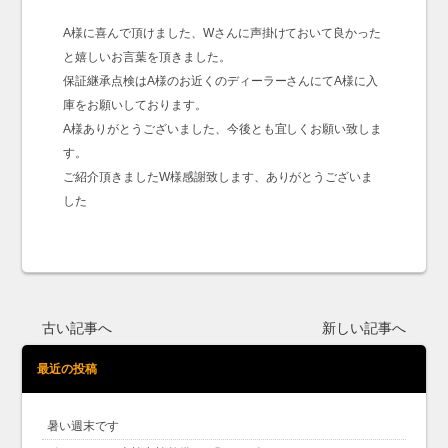
A様に喜んで頂けました、Wさんに声掛けておいて良かった
と嬉しいお言葉を頂きました。
保証継承点検はA様のお近くのディーラーさんにてA様に入
庫をお願いしております。
A様ありがとうございました、今後とも宜しくお願い致しま
す。
ご紹介頂きましたW様感謝致します、ありがとうございま
した
古い記事へ
新しい記事へ
最近の投稿
暑い週末です