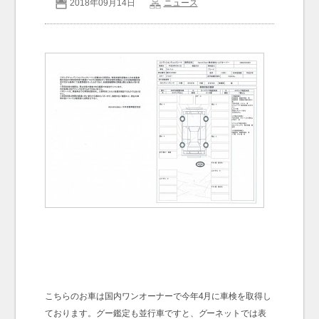
2018年09月14日
ニュース
お問い合わせ
Contact us
こちらのお車は国内ワンオーナーで今年4月に車検を取得し
ております。グー鑑定も並行車ですと、グーネットでは表