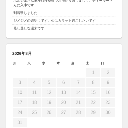
ポルシェさん車検点検整備でお預かり致しまして、ディーラーさ
んに入庫です
到着致しました
ジメジメの週明けです、心はカラット過ごしたいです
蒸し蒸しな週末です
2026年8月
月
火
水
木
金
土
日
1
2
3
4
5
6
7
8
9
10
11
12
13
14
15
16
17
18
19
20
21
22
23
24
25
26
27
28
29
30
31