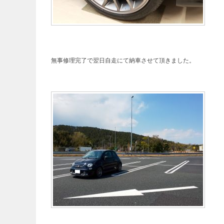
無事修理完了で翌日自走にて納車させて頂きました。