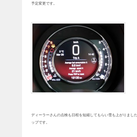
予定変更です。
ディーラーさんの点検も日程を短縮してもらい雪も上がりまし
ップです。