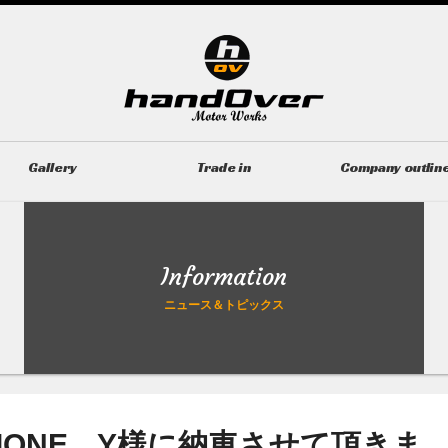
Gallery
Trade in
Company outlin
ギャラリー
無料買取査定
会社概要
Information
ニュース＆トピックス
TIZIONE Y様に納車させて頂きま