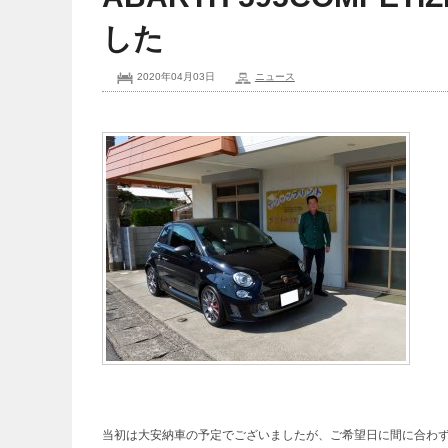
した
2020年04月03日
ニュース
当初は大安納車の予定でございましたが、ご希望日に間に合わず