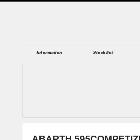
Information
Stock list
ニュース＆トピックス
在庫情報
ABARTH 595COMPE