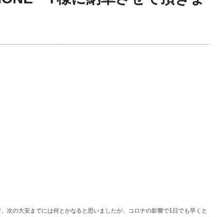
、次の大安までには何とかなると思いましたが、コロナの影響で1日でも早くと