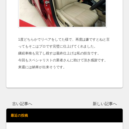
1度どちらかでリペアをしてた様で、再度は嫌ですとねと言
ってもそこはプロです完璧に仕上げてくれました。
継続車検も完了し残すは最終仕上げは私の担当です。
今回もスペシャリストの業者さんに助けて頂き感謝です。
来週には納車が出来そうです。
古い記事へ
新しい記事へ
最近の投稿