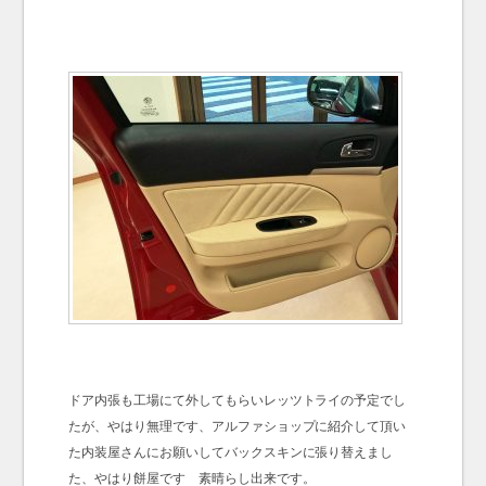
ドア内張も工場にて外してもらいレッツトライの予定でし
たが、やはり無理です、アルファショップに紹介して頂い
た内装屋さんにお願いしてバックスキンに張り替えまし
た、やはり餅屋です 素晴らし出来です。