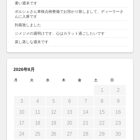
暑い週末です
ポルシェさん車検点検整備でお預かり致しまして、ディーラーさ
んに入庫です
到着致しました
ジメジメの週明けです、心はカラット過ごしたいです
蒸し蒸しな週末です
2026年8月
月
火
水
木
金
土
日
1
2
3
4
5
6
7
8
9
10
11
12
13
14
15
16
17
18
19
20
21
22
23
24
25
26
27
28
29
30