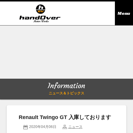
Menu
ニュース＆トピックス
Information
在庫情報
Stock list
ギャラリー
Gallery
Information
無料買取査定
Trade in
ニュース＆トピックス
会社概要
Company outline
Renault Twingo GT 入庫しております
アクセス
Access map
2020年04月06日
ニュース