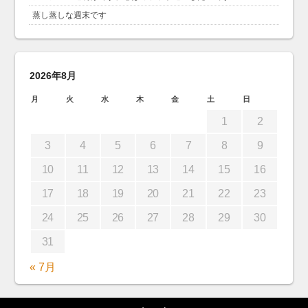
蒸し蒸しな週末です
2026年8月
月
火
水
木
金
土
日
1
2
3
4
5
6
7
8
9
10
11
12
13
14
15
16
17
18
19
20
21
22
23
24
25
26
27
28
29
30
31
« 7月