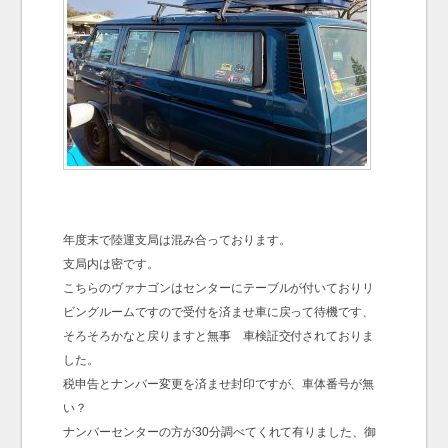
年度末で陸運支局は混み合っております。
支局内は密です。
こちらのヴァナゴンはセンターにテーブルが付いておりリ
ビングルームですので受付を済ませ車に戻って待機です、
そろそろかなと戻りますと無事 車検証交付されておりま
した。
税申告とナンバー変更を済ませ封印ですが、車体番号が無
い？
ナンバーセンターの方が30分調べてくれて有りました、御