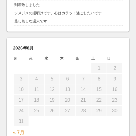
到着致しました
ジメジメの週明けです、心はカラット過ごしたいです
蒸し蒸しな週末です
2026年8月
月
火
水
木
金
土
日
1
2
3
4
5
6
7
8
9
10
11
12
13
14
15
16
17
18
19
20
21
22
23
24
25
26
27
28
29
30
31
« 7月