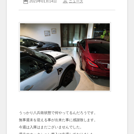
2023年01月14日
ニュース
お問い合わせ
Contact us
うっかり八兵衛状態で何やってるんだろうです。
無事週末を迎える事が出来た事に感謝致します。
今週は入庫はまだございませんでした。