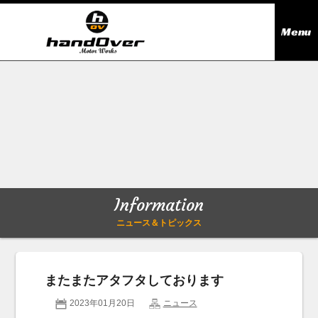
Menu
ニュース＆トピックス
Information
在庫情報
Stock list
ギャラリー
Gallery
Information
無料買取査定
Trade in
ニュース＆トピックス
会社概要
Company outline
またまたアタフタしております
アクセス
Access map
2023年01月20日
ニュース