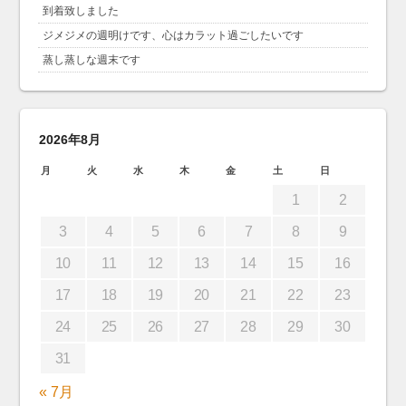
到着致しました
ジメジメの週明けです、心はカラット過ごしたいです
蒸し蒸しな週末です
2026年8月
月
火
水
木
金
土
日
1
2
3
4
5
6
7
8
9
10
11
12
13
14
15
16
17
18
19
20
21
22
23
24
25
26
27
28
29
30
31
« 7月