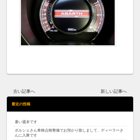
古い記事へ
新しい記事へ
最近の投稿
暑い週末です
ポルシェさん車検点検整備でお預かり致しまして、ディーラーさ
んに入庫です