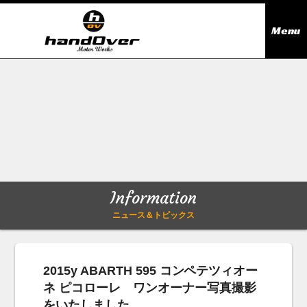
Menu
ニュース＆トピックス
Information
在庫情報
Stock list
ギャラリー
Gallery
Information
無料買取査定
Trade in
ニュース＆トピックス
会社概要
Company outline
2015y ABARTH 595 コンペテツィオー
ネ ピコローレ ワンオーナー写真撮影
アクセス
Access map
をいたしました