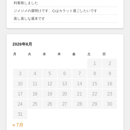
到着致しました
ジメジメの週明けです、心はカラット過ごしたいです
蒸し蒸しな週末です
2026年8月
月
火
水
木
金
土
日
1
2
3
4
5
6
7
8
9
10
11
12
13
14
15
16
17
18
19
20
21
22
23
24
25
26
27
28
29
30
31
« 7月