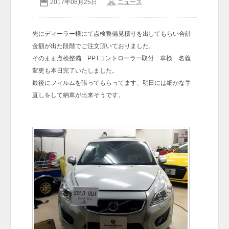
2017年08月25日
ニュース
お問い合わせ
Contact us
先にディーラー様にて点検整備見積りを出してもらい合計
金額が出た段階でご注文頂いておりました。
そのまま点検整備 PPTコントローラー取付 車検 名義
変更も本日完了いたしました。
最後にフィルムを張ってもらってます、明日には細かな手
直しをして納車が出来そうです。