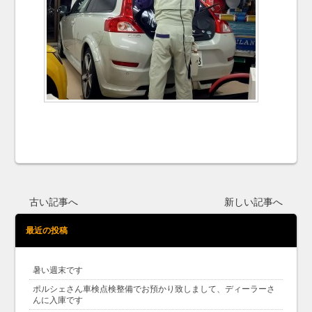
古い記事へ
新しい記事へ
最近の投稿
暑い週末です
ポルシェさん車検点検整備でお預かり致しまして、ディーラーさ
んに入庫です