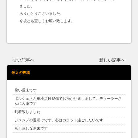
ました。
ありがとうございました。
今後とも宜しくお願い致します。
古い記事へ
新しい記事へ
最近の投稿
暑い週末です
ポルシェさん車検点検整備でお預かり致しまして、ディーラーさ
んに入庫です
到着致しました
ジメジメの週明けです、心はカラット過ごしたいです
蒸し蒸しな週末です