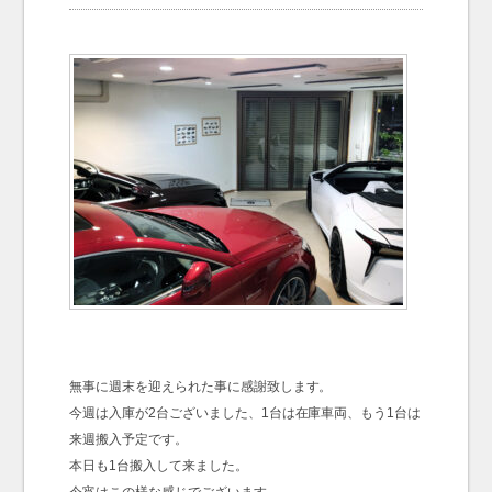
お問い合わせ
Contact us
無事に週末を迎えられた事に感謝致します。
今週は入庫が2台ございました、1台は在庫車両、もう1台は
来週搬入予定です。
本日も1台搬入して来ました。