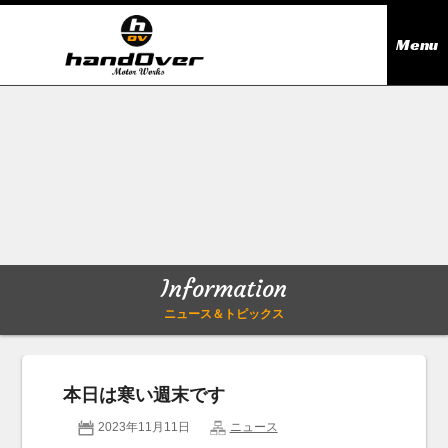
Menu
ニュース＆トピックス
Information
在庫情報
Stock list
ギャラリー
Gallery
Information
無料買取査定
Trade in
ニュース＆トピックス
会社概要
Company outline
本日は寒い週末です
アクセス
Access map
2023年11月11日
ニュース