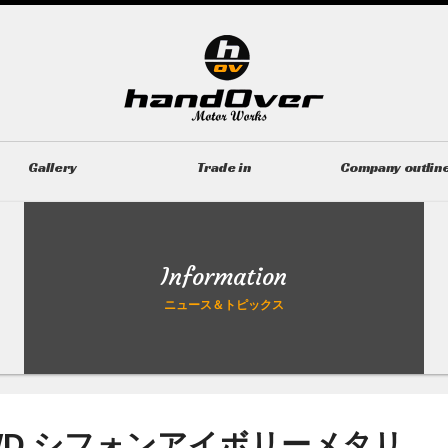
Gallery
Trade in
Company outlin
ギャラリー
無料買取査定
会社概要
Information
ニュース＆トピックス
4WD シフォンアイボリーメタリ