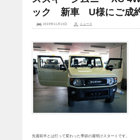
ック 新車 U様にご成
2023年11月13日
ニュース
先週前半とは打って変わった季節の週明けスタートです。