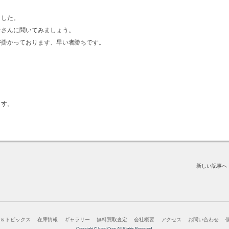
ました。
ーさんに聞いてみましょう。
が掛かっております、早い者勝ちです。
ます。
新しい記事へ
ス＆トピックス
在庫情報
ギャラリー
無料買取査定
会社概要
アクセス
お問い合わせ
Copyright © hand Over All Rights Reserved.