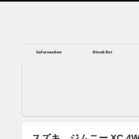
Information
Stock list
ニュース＆トピックス
在庫情報
スズキ ジムニー XC 