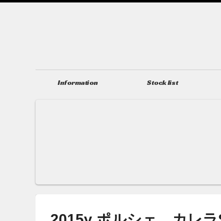
Information
Stock list
ニュース＆トピックス
在庫情報
2015y ポルシェ カレ