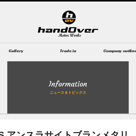
Gallery
Trade in
Company outlin
ギャラリー
無料買取査定
会社概要
Information
ニュース＆トピックス
ラS アンスラサイトブランメタリ