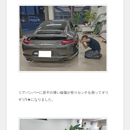
リアバンパーに若干の薄い線傷が有りセンチを測ってギリ
ギリ5★になりました。